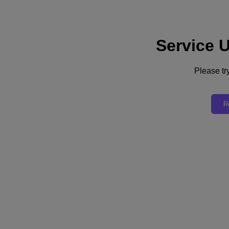
Service 
サポート
サービス
お問い合わせ
Please try
日本 (日本語)
R
Deutschland (Deutsch)
España (Español)
France (Français)
Italia (Italiano)
English
日本 (日本語)
대한민국(KR)
Latinoamérica (Español)
Brasil (Português)
台灣 (繁體中文)
United Kingdom (English)
Australia (English)
Asia Pacific (English)