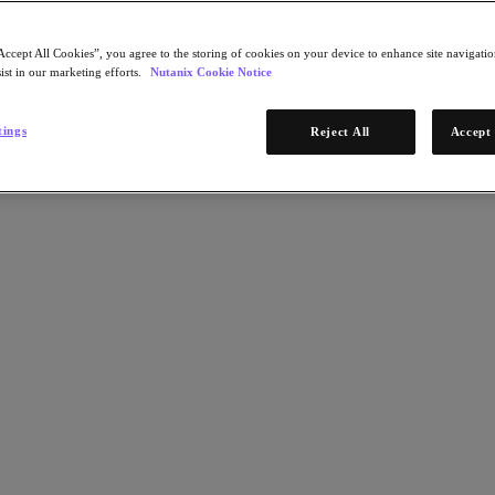
Accept All Cookies”, you agree to the storing of cookies on your device to enhance site navigation
ist in our marketing efforts.
Nutanix Cookie Notice
tings
Reject All
Accept 