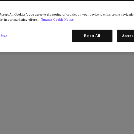
Accept All Cookies”, you agree to the storing of cookies on your device to enhance site navigation
ist in our marketing efforts.
Nutanix Cookie Notice
tings
Reject All
Accept 