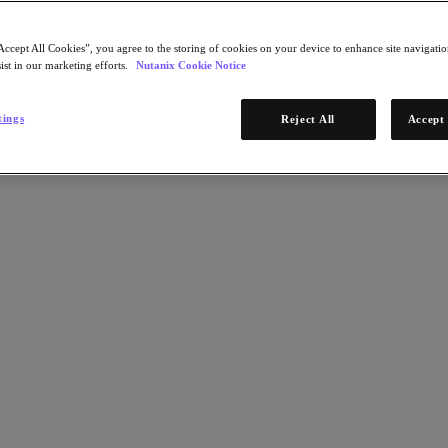
Accept All Cookies”, you agree to the storing of cookies on your device to enhance site navigation
ist in our marketing efforts.
Nutanix Cookie Notice
tings
Reject All
Accept 