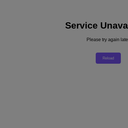
Service Unava
Supporto
Servizi
Contattaci
Please try again late
Italia (Italiano)
Deutschland (Deutsch)
Reload
España (Español)
France (Français)
Italia (Italiano)
English
日本 (日本語)
대한민국(KR)
Latinoamérica (Español)
Brasil (Português)
台灣 (繁體中文)
United Kingdom (English)
Australia (English)
Asia Pacific (English)