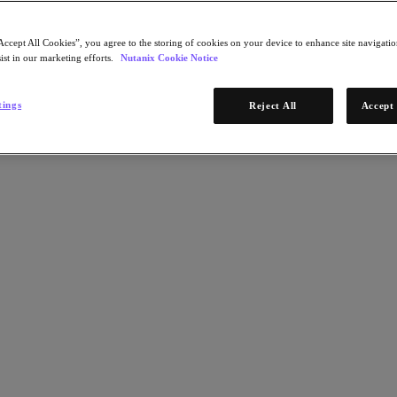
Accept All Cookies”, you agree to the storing of cookies on your device to enhance site navigation
ist in our marketing efforts.
Nutanix Cookie Notice
tings
Reject All
Accept 