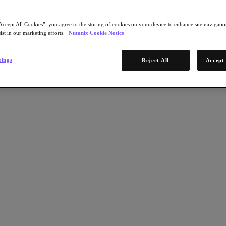
Accept All Cookies”, you agree to the storing of cookies on your device to enhance site navigation
ist in our marketing efforts.
Nutanix Cookie Notice
tings
Reject All
Accept 