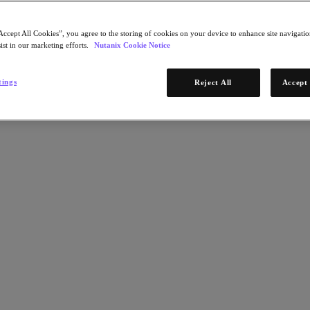
Accept All Cookies”, you agree to the storing of cookies on your device to enhance site navigation
ist in our marketing efforts.
Nutanix Cookie Notice
tings
Reject All
Accept 