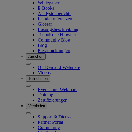
Whitepaper
E-Books
Analystenberichte
Kundenreferenzen
Glossar
Lösungsbeschreibung
Technische Hinweise
Community Blog
Blog
Pressemeldungen
Ansehen
On-Demand-Webinare
Videos
Teilnehmen
Events und Webinare
Training
Zertifizierungen
Verbinden
Support & Dienste
Partner Portal
Community