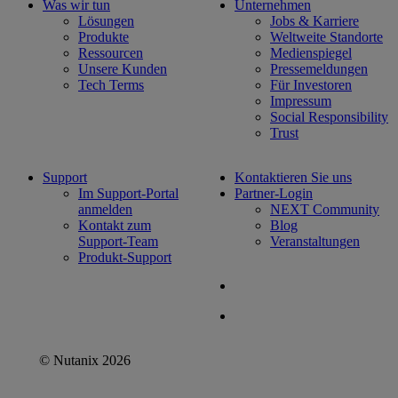
Was wir tun
Unternehmen
Lösungen
Jobs & Karriere
Produkte
Weltweite Standorte
Ressourcen
Medienspiegel
Unsere Kunden
Pressemeldungen
Tech Terms
Für Investoren
Impressum
Social Responsibility
Trust
Support
Kontaktieren Sie uns
Im Support-Portal
Partner-Login
anmelden
NEXT Community
Kontakt zum
Blog
Support-Team
Veranstaltungen
Produkt-Support
© Nutanix 2026