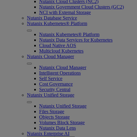
Nutanix Cloud Clusters (NC2)
Nutanix Government Cloud Clusters (GC2)
NCI with External Storage
Nutanix Database Service
Nutanix Kubernetes® Platform
Nutanix Kubernetes® Platform
Nutanix Data Services for Kubernetes
Cloud Native AOS
Multicloud Kubernetes
Nutanix Cloud Manager
Nutanix Cloud Manager
Intelligent Operations
Self Service
Cost Governance
Security Central
Nutanix Unified Storage
Nutanix Unified Storage
Files Storage
Objects Storage
Volumes Block Storage
Nutanix Data Lens
Nutanix Enterprise AI