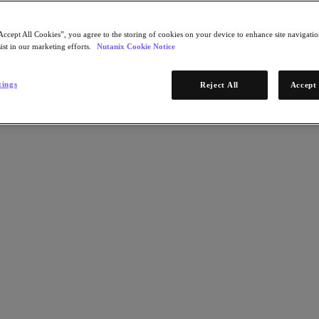
Accept All Cookies”, you agree to the storing of cookies on your device to enhance site navigation
ist in our marketing efforts.
Nutanix Cookie Notice
tings
Reject All
Accept 