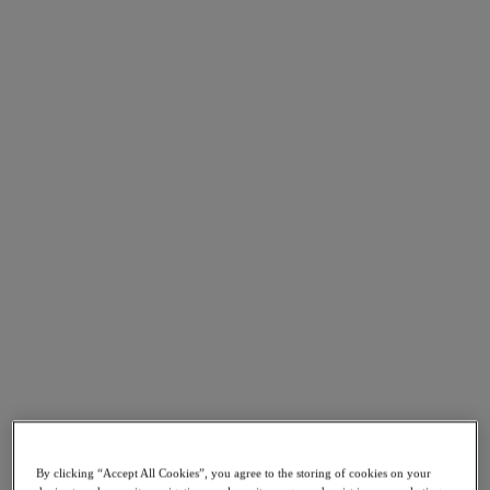
Go to Section
Nos activités
Produits
Produits
Nutanix Cloud Platform
Nutanix Central
Nutanix Central
Prism
Nutanix Cloud Infrastructure
Nutanix Cloud Infrastructure
Stockage AOS
Virtualisation AHV
Nutanix Disaster Recovery
Sécurité réseau Flow
By clicking “Accept All Cookies”, you agree to the storing of cookies on your