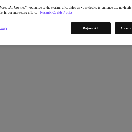
Accept All Cookies”, you agree to the storing of cookies on your device to enhance site navigation
ist in our marketing efforts.
Nutanix Cookie Notice
tings
Reject All
Accept 