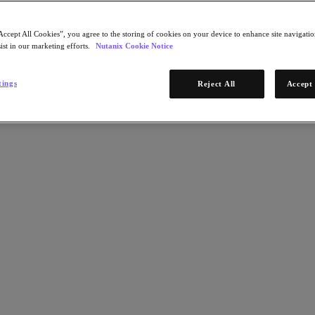
Accept All Cookies”, you agree to the storing of cookies on your device to enhance site navigation
ist in our marketing efforts.
Nutanix Cookie Notice
tings
Reject All
Accept 