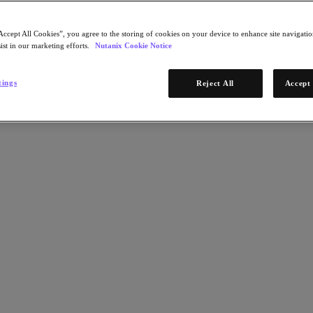
Accept All Cookies”, you agree to the storing of cookies on your device to enhance site navigation
ist in our marketing efforts.
Nutanix Cookie Notice
tings
Reject All
Accept 