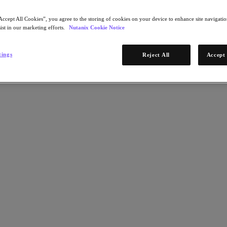
Accept All Cookies”, you agree to the storing of cookies on your device to enhance site navigation
ist in our marketing efforts.
Nutanix Cookie Notice
tings
Reject All
Accept 