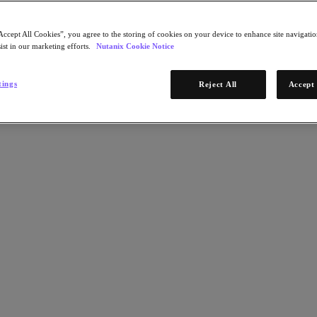
Accept All Cookies”, you agree to the storing of cookies on your device to enhance site navigation
ist in our marketing efforts.
Nutanix Cookie Notice
tings
Reject All
Accept 