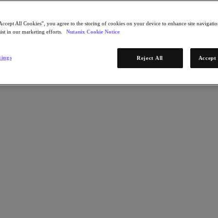
Accept All Cookies”, you agree to the storing of cookies on your device to enhance site navigation
ist in our marketing efforts.
Nutanix Cookie Notice
tings
Reject All
Accept 