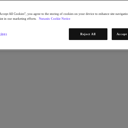
Accept All Cookies”, you agree to the storing of cookies on your device to enhance site navigation
ist in our marketing efforts.
Nutanix Cookie Notice
tings
Reject All
Accept 