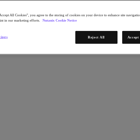
Accept All Cookies”, you agree to the storing of cookies on your device to enhance site navigation
ist in our marketing efforts.
Nutanix Cookie Notice
tings
Reject All
Accept 