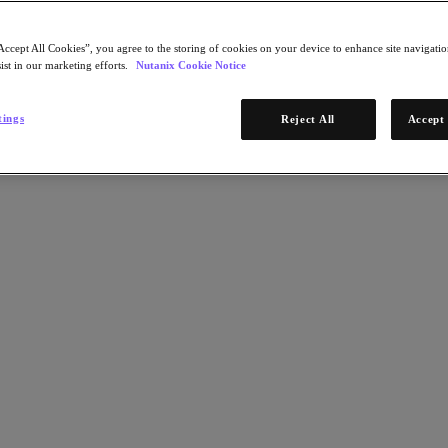
Accept All Cookies”, you agree to the storing of cookies on your device to enhance site navigation
ist in our marketing efforts.
Nutanix Cookie Notice
tings
Reject All
Accept 