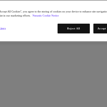
Accept All Cookies”, you agree to the storing of cookies on your device to enhance site navigation
ist in our marketing efforts.
Nutanix Cookie Notice
tings
Reject All
Accept 