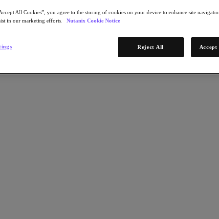
Accept All Cookies”, you agree to the storing of cookies on your device to enhance site navigation
ist in our marketing efforts.
Nutanix Cookie Notice
tings
Reject All
Accept 