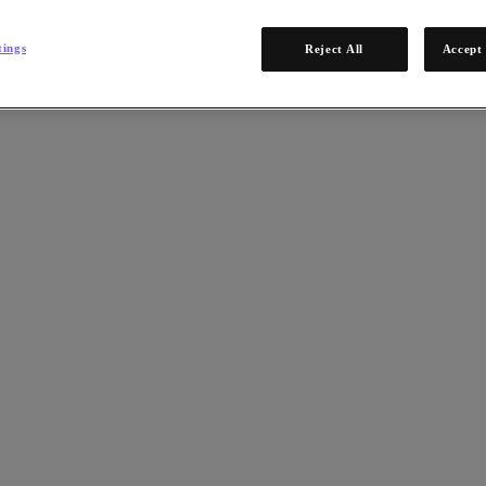
tings
Reject All
Accept 