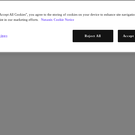
Accept All Cookies”, you agree to the storing of cookies on your device to enhance site navigation
ist in our marketing efforts.
Nutanix Cookie Notice
tings
Reject All
Accept 