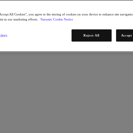
Accept All Cookies”, you agree to the storing of cookies on your device to enhance site navigation
ist in our marketing efforts.
Nutanix Cookie Notice
tings
Reject All
Accept 