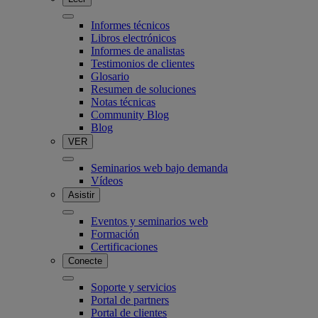
Informes técnicos
Libros electrónicos
Informes de analistas
Testimonios de clientes
Glosario
Resumen de soluciones
Notas técnicas
Community Blog
Blog
VER
Seminarios web bajo demanda
Vídeos
Asistir
Eventos y seminarios web
Formación
Certificaciones
Conecte
Soporte y servicios
Portal de partners
Portal de clientes