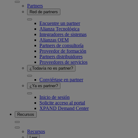
Partners
Red de partners
Encuentre un partner
Alianza Tecnológica
Integradores de sistemas
Alianzas OEM
Partners de consultoría
Proveedor de formación
Partners distribuidores
Proveedores de servicios
¿Todavía no es partner?
Conviértase en partner
¿Ya es partner?
Inicio de sesión
Solicite acceso al portal
XPAND Demand Center
Recursos
Recursos
Leer