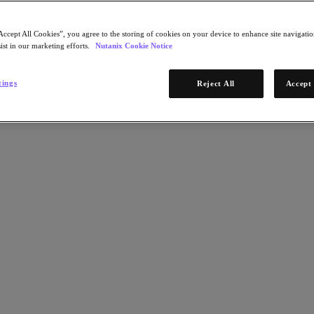
Accept All Cookies”, you agree to the storing of cookies on your device to enhance site navigation
ist in our marketing efforts.
Nutanix Cookie Notice
tings
Reject All
Accept 