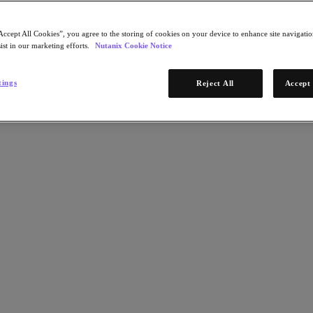
Accept All Cookies”, you agree to the storing of cookies on your device to enhance site navigation
ist in our marketing efforts.
Nutanix Cookie Notice
tings
Reject All
Accept 