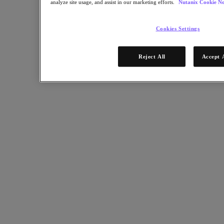
analyze site usage, and assist in our marketing efforts.
Nutanix Cookie No
Nutanix Data Lens
Nutanix Enterprise AI
성공적 배포를 위한 요소
Cookies Settings
Nutanix Move
하드웨어 플랫폼
Reject All
Accept 
소프트웨어 옵션
Community Edition
Sizer 구성 추정기
X-Ray 성능 및 신뢰성 테스트
LCM 전체 스택 업데이트 매니저
Insights 지원 자동화
솔루션
솔루션
주요 솔루션
에이전틱 AI
통합 플랫폼 관리
VMware 대체 방안
쿠버네티스 플랫폼