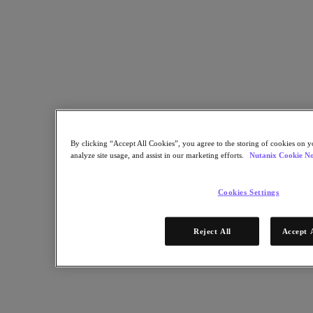
Modernize suas aplicações e conecte-se nativamente aos serviços de
nuvem
Como o Nutanix Clusters funciona
By clicking “Accept All Cookies”, you agree to the storing of cookies on y
analyze site usage, and assist in our marketing efforts.
Nutanix Cookie No
Cookies Settings
Reject All
Accept 
Criar conta MyNutanix
Preencha o formulário para criar sua conta MyNutanix, comece a