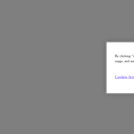
eBook
By clicking “
usage, and ass
엔터프라이즈 클라우드를 위한 데이터 보호
Cookies Set