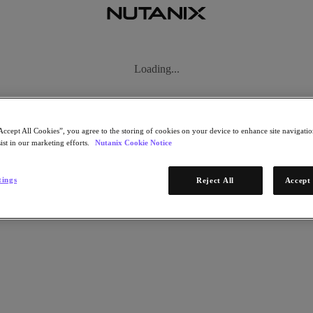
Loading...
자세히 알아보기
Accept All Cookies”, you agree to the storing of cookies on your device to enhance site navigation
ist in our marketing efforts.
Nutanix Cookie Notice
1/2 단계
 및 재해 복구 완벽 가이드
tings
Reject All
Accept 
지금 다운로드
* 필수 정보
이메일 주소
계속
2/2 단계