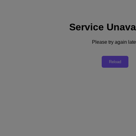
Service Unava
Please try again late
백서
Reload
Nutanix 클라우드 플랫폼의 비즈니스 가
치에 대한 IDC 백서