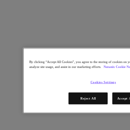
By clicking “Accept All Cookies”, you agree to the storing of cookies on y
analyze site usage, and assist in our marketing efforts.
Nutanix Cookie No
Cookies Settings
IDC는 여러 회사를 대상으로 과거의 인프라 접근 방식과 비교
했을 때 Nutanix 클라우드 플랫폼 사용 경험이 어떤지 알아보
는 설문 조사를 진행한 후 그 차이를 정량화했습니다. 이 백서
Reject All
Accept 
를 통해 하이퍼컨버지드 인프라(HCI) 기반의 Nutanix 솔루션
을 사용할 경우 민첩성, 효율성, 확장성, 가용성을 어떻게 향상
할 수 있는지 알아볼 수 있습니다.
백서를 다운로드하고 다음 내용을 알아보십시오.