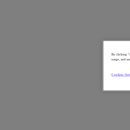
애널리스트 보고서
By clicking “
usage, and ass
디지털 혁신을 진행한 비즈니스에서 애플
Cookies Set