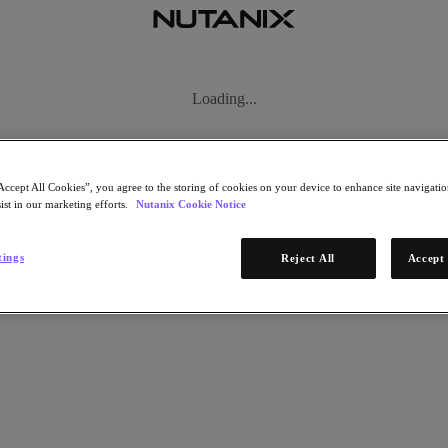
자세히 알아보기
Accept All Cookies”, you agree to the storing of cookies on your device to enhance site navigation
ist in our marketing efforts.
Nutanix Cookie Notice
1/2 단계
리케이션 및 데이터 관리
tings
Reject All
Accept 
지금 다운로드
* 필수 정보
이메일 주소
계속
2/2 단계