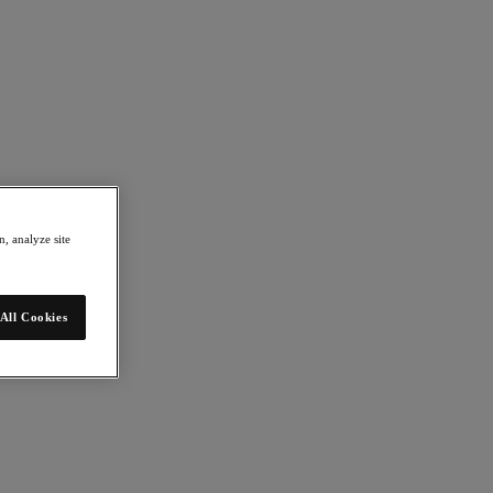
, analyze site
ntenant
All Cookies
gatoire