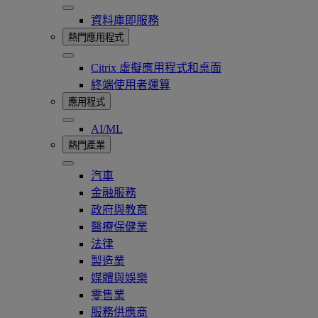
資料庫即服務
熱門應用程式
Citrix 虛擬應用程式和桌面
終端使用者運算
應用程式
AI/ML
熱門產業
汽車
金融服務
政府與教育
醫療保健業
法律
製造業
媒體與娛樂
零售業
服務供應商