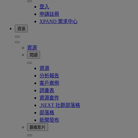
登入
申請註冊
XPAND 需求中心
資源
資源
閱讀
資源
分析報告
客戶案例
詞彙表
資源套件
.NEXT 社群部落格
部落格
新聞發布
觀看影片