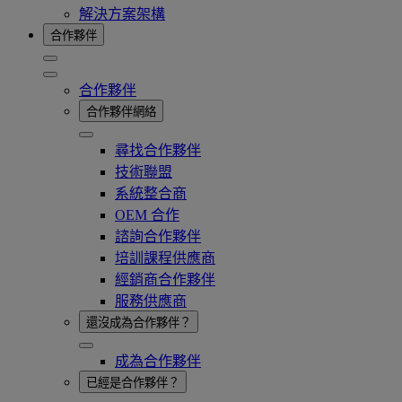
解決方案架構
合作夥伴
合作夥伴
合作夥伴網絡
尋找合作夥伴
技術聯盟
系統整合商
OEM 合作
諮詢合作夥伴
培訓課程供應商
經銷商合作夥伴
服務供應商
還沒成為合作夥伴？
成為合作夥伴
已經是合作夥伴？