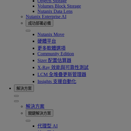
Objects Storage
Volumes Block Storage
Nutanix Data Lens
Nutanix Enterprise AI
成功部署必備
Nutanix Move
硬體平台
更多軟體選項
Community Edition
Sizer 配置估算器
X-Ray 效能與可靠性測試
LCM 全堆疊更新管理器
Insights 支援自動化
解決方案
解決方案
關鍵解決方案
代理型 AI