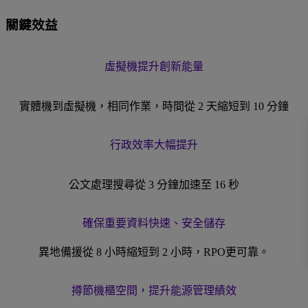
關鍵效益
虛擬機提升創新能量
實體機到虛擬機，相同作業，時間從 2 天縮短到 10 分鐘
行政效率大幅提升
公文處理搜尋從 3 分鐘加速至 16 秒
確保重要資料快速、安全儲存
異地備援從 8 小時縮短到 2 小時，RPO更可靠。
撙節機櫃空間，提升能源管理績效