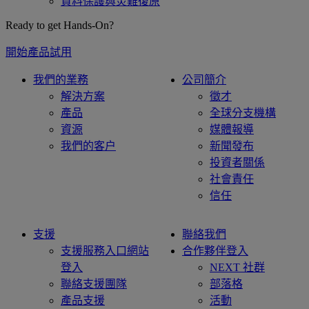
資料保護與災難復原
Ready to get Hands-On?
開始產品試用
我們的業務
公司簡介
解決方案
徵才
產品
全球分支機構
資源
媒體報導
我們的客户
新聞發布
投資者關係
社會責任
信任
支援
聯絡我們
支援服務入口網站
合作夥伴登入
登入
NEXT 社群
聯絡支援團隊
部落格
產品支援
活動