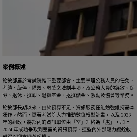
案例概述
銓敘部屬於考試院轄下重要部會，主要掌理公務人員的任免、
考績、級俸、陞遷、褒獎之法制事項，及公務人員的銓敘、保
險、退休、撫卹、退撫基金、退撫儲金、激勵及協會等業務。
銓敘部長期以來，由於預算不足，資訊服務僅能勉強維持基本
運作。然而，隨著考試院大力推動數位轉型計畫，以及 2023
年的組改，將部內的資訊單位由「室」升格為「處」，加上
2024 年成功爭取到亟需的資訊預算，這些內外部驅力讓銓敘
部得以迎來變革契機。