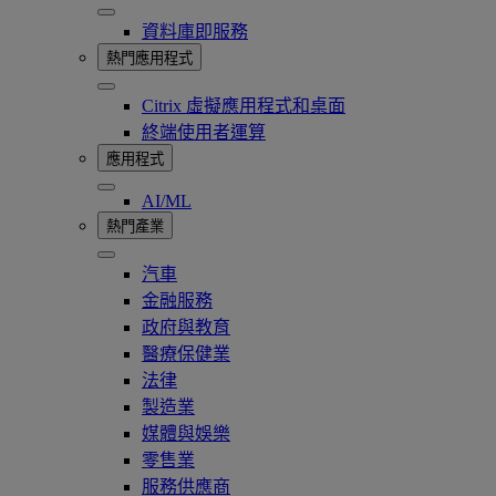
資料庫即服務
熱門應用程式
Citrix 虛擬應用程式和桌面
終端使用者運算
應用程式
AI/ML
熱門產業
汽車
金融服務
政府與教育
醫療保健業
法律
製造業
媒體與娛樂
零售業
服務供應商