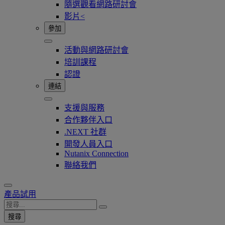
隨選觀看網路研討會
影片<
參加
活動與網路研討會
培訓課程
認證
連結
支援與服務
合作夥伴入口
.NEXT 社群
開發人員入口
Nutanix Connection
聯絡我們
產品試用
搜尋