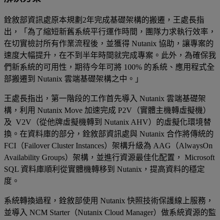
銓敘部資訊處原本規劃2年完成基礎架構的搬遷，王處長指
出，「為了縮短新舊系統平行運作時間，團隊力求執行效率，
在切實檢討所有作業流程後，並獲得 Nutanix 協助，讓專案的
速度大幅提升，在不到半年時間就完成專案。此外，為確保我
們新系統的可用性，期待今年可將 100% 的系統、應用程式全
部搬遷到 Nutanix 雲端基礎架構之中。」
王處長指出，第一階段的工作首先導入 Nutanix 雲端基礎架
構，利用 Nutanix Move 加速完成 P2V（實體主機轉虛擬機）
及 V2V（從他牌虛擬機轉到 Nutanix AHV）的虛擬化環境替
換。在資料庫的部分，銓敘部資訊處與 Nutanix 合作將傳統的
FCI（Failover Cluster Instances）架構升級為 AAG（AlwaysOn
Availability Groups）架構，並進行資源最佳化配置， Microsoft
SQL 資料庫順利從實體機轉移到 Nutanix，提高資料的穩定
度。
系統轉換過程，銓敘部使用 Nutanix 快照技術保護線上服務，
並導入 NCM Starter（Nutanix Cloud Manager）做系統資源的監