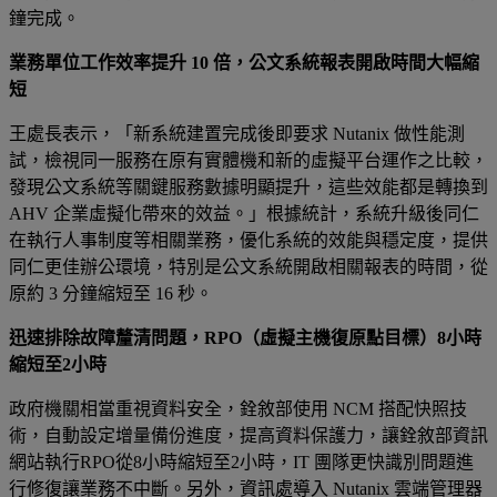
鐘完成。
業務單位工作效率提升 10 倍，公文系統報表開啟時間大幅縮
短
王處長表示，「新系統建置完成後即要求 Nutanix 做性能測
試，檢視同一服務在原有實體機和新的虛擬平台運作之比較，
發現公文系統等關鍵服務數據明顯提升，這些效能都是轉換到
AHV 企業虛擬化帶來的效益。」根據統計，系統升級後同仁
在執行人事制度等相關業務，優化系統的效能與穩定度，提供
同仁更佳辦公環境，特別是公文系統開啟相關報表的時間，從
原約 3 分鐘縮短至 16 秒。
迅速排除故障釐清問題，RPO（虛擬主機復原點目標）8小時
縮短至2小時
政府機關相當重視資料安全，銓敘部使用 NCM 搭配快照技
術，自動設定增量備份進度，提高資料保護力，讓銓敘部資訊
網站執行RPO從8小時縮短至2小時，IT 團隊更快識別問題進
行修復讓業務不中斷。另外，資訊處導入 Nutanix 雲端管理器