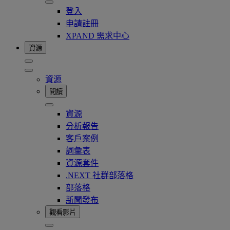
登入
申請註冊
XPAND 需求中心
資源
資源
閱讀
資源
分析報告
客戶案例
詞彙表
資源套件
.NEXT 社群部落格
部落格
新聞發布
觀看影片