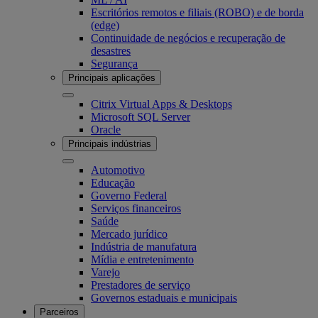
Escritórios remotos e filiais (ROBO) e de borda
(edge)
Continuidade de negócios e recuperação de
desastres
Segurança
Principais aplicações
Citrix Virtual Apps & Desktops
Microsoft SQL Server
Oracle
Principais indústrias
Automotivo
Educação
Governo Federal
Serviços financeiros
Saúde
Mercado jurídico
Indústria de manufatura
Mídia e entretenimento
Varejo
Prestadores de serviço
Governos estaduais e municipais
Parceiros