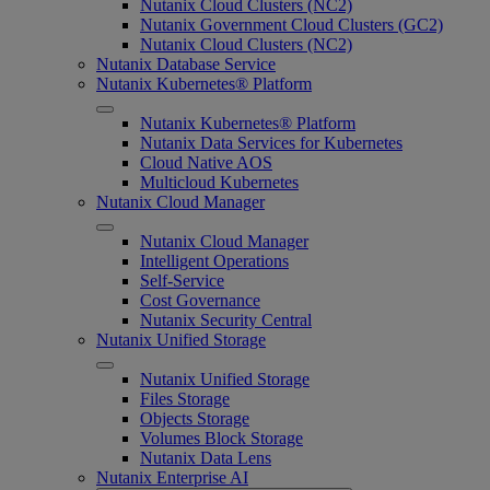
Nutanix Cloud Clusters (NC2)
Nutanix Government Cloud Clusters (GC2)
Nutanix Cloud Clusters (NC2)
Nutanix Database Service
Nutanix Kubernetes® Platform
Nutanix Kubernetes® Platform
Nutanix Data Services for Kubernetes
Cloud Native AOS
Multicloud Kubernetes
Nutanix Cloud Manager
Nutanix Cloud Manager
Intelligent Operations
Self-Service
Cost Governance
Nutanix Security Central
Nutanix Unified Storage
Nutanix Unified Storage
Files Storage
Objects Storage
Volumes Block Storage
Nutanix Data Lens
Nutanix Enterprise AI