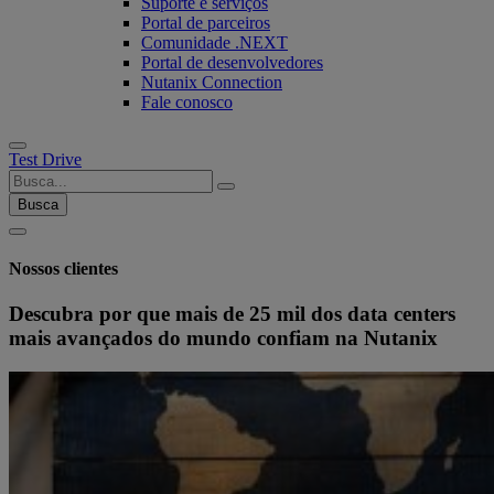
Suporte e serviços
Portal de parceiros
Comunidade .NEXT
Portal de desenvolvedores
Nutanix Connection
Fale conosco
Test Drive
Busca
Nossos clientes
Descubra por que mais de 25 mil dos data centers
mais avançados do mundo confiam na Nutanix