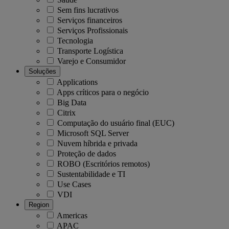
Sem fins lucrativos
Serviços financeiros
Serviços Profissionais
Tecnologia
Transporte Logística
Varejo e Consumidor
Soluções
Applications
Apps críticos para o negócio
Big Data
Citrix
Computação do usuário final (EUC)
Microsoft SQL Server
Nuvem híbrida e privada
Proteção de dados
ROBO (Escritórios remotos)
Sustentabilidade e TI
Use Cases
VDI
Region
Americas
APAC