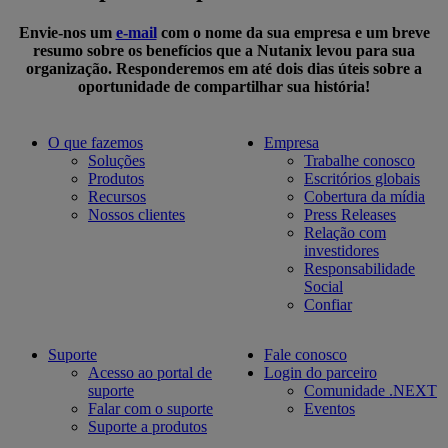
Envie-nos um
e-mail
com o nome da sua empresa e um breve
resumo sobre os benefícios que a Nutanix levou para sua
organização. Responderemos em até dois dias úteis sobre a
oportunidade de compartilhar sua história!
O que fazemos
Empresa
Soluções
Trabalhe conosco
Produtos
Escritórios globais
Recursos
Cobertura da mídia
Nossos clientes
Press Releases
Relação com
investidores
Responsabilidade
Social
Confiar
Suporte
Fale conosco​
Acesso ao portal de
Login do parceiro
suporte
Comunidade .NEXT
Falar com o suporte
Eventos
Suporte a produtos