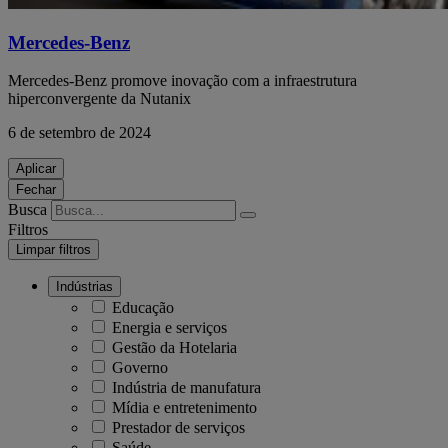
Mercedes-Benz
Mercedes-Benz promove inovação com a infraestrutura
hiperconvergente da Nutanix
6 de setembro de 2024
Aplicar
Fechar
Busca
Filtros
Limpar filtros
Indústrias
Educação
Energia e serviços
Gestão da Hotelaria
Governo
Indústria de manufatura
Mídia e entretenimento
Prestador de serviços
Saúde