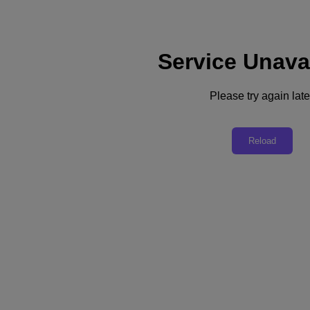
Service Unava
Please try again late
리소스로 돌아가기
Reload
기업의 위험 완화
PDF 다운로드
공유
공유
링크 복사
이메일로 보내기
Twitter 공유