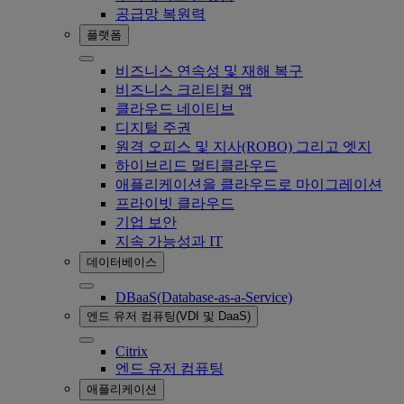
공급망 복원력
플랫폼
비즈니스 연속성 및 재해 복구
비즈니스 크리티컬 앱
클라우드 네이티브
디지털 주권
원격 오피스 및 지사(ROBO) 그리고 엣지
하이브리드 멀티클라우드
애플리케이션을 클라우드로 마이그레이션
프라이빗 클라우드
기업 보안
지속 가능성과 IT
데이터베이스
DBaaS(Database-as-a-Service)
엔드 유저 컴퓨팅(VDI 및 DaaS)
Citrix
엔드 유저 컴퓨팅
애플리케이션