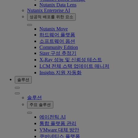
Nutanix Data Lens
Nutanix Enterprise AI
성공적 배포를 위한 요소
Nutanix Move
하드웨어 플랫폼
소프트웨어 옵션
Community Edition
Sizer 구성 추정기
X-Ray 성능 및 신뢰성 테스트
LCM 전체 스택 업데이트 매니저
Insights 지원 자동화
솔루션
솔루션
주요 솔루션
에이전틱 AI
통합 플랫폼 관리
VMware 대체 방안
쿠버네티스 플랫폼