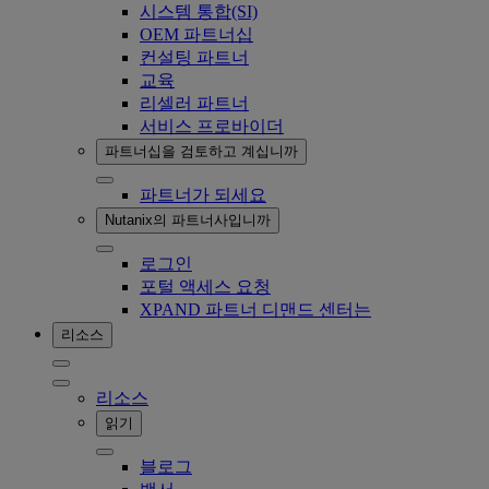
시스템 통합(SI)
OEM 파트너십
컨설팅 파트너
교육
리셀러 파트너
서비스 프로바이더
파트너십을 검토하고 계십니까
파트너가 되세요
Nutanix의 파트너사입니까
로그인
포털 액세스 요청
XPAND 파트너 디맨드 센터는
리소스
리소스
읽기
블로그