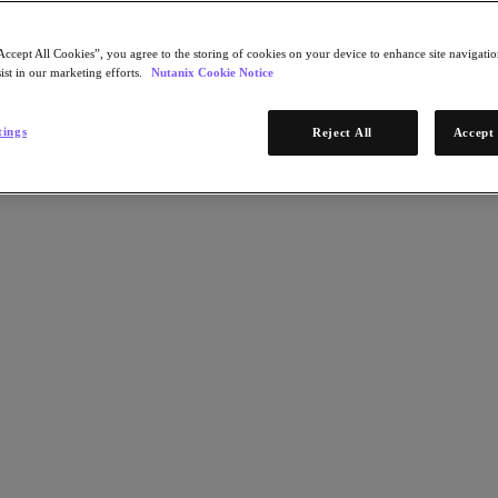
Accept All Cookies”, you agree to the storing of cookies on your device to enhance site navigation
ist in our marketing efforts.
Nutanix Cookie Notice
tings
Reject All
Accept 