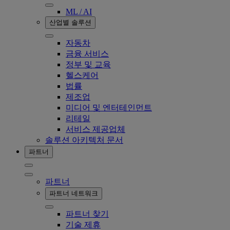
ML / AI
산업별 솔루션
자동차
금융 서비스
정부 및 교육
헬스케어
법률
제조업
미디어 및 엔터테인먼트
리테일
서비스 제공업체
솔루션 아키텍처 문서
파트너
파트너
파트너 네트워크
파트너 찾기
기술 제휴