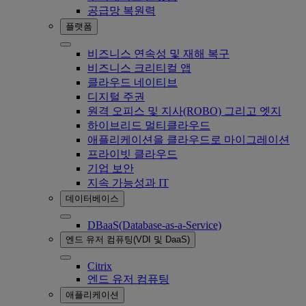
공급망 복원력
플랫폼
비즈니스 연속성 및 재해 복구
비즈니스 크리티컬 앱
클라우드 네이티브
디지털 주권
원격 오피스 및 지사(ROBO) 그리고 엣지
하이브리드 멀티클라우드
애플리케이션을 클라우드로 마이그레이션
프라이빗 클라우드
기업 보안
지속 가능성과 IT
데이터베이스
DBaaS(Database-as-a-Service)
엔드 유저 컴퓨팅(VDI 및 DaaS)
Citrix
엔드 유저 컴퓨팅
애플리케이션