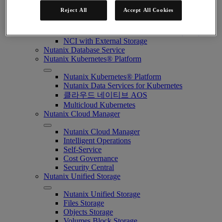
Nutanix Disaster Recovery
Reject All
Accept All Cookies
Nutanix Flow
Nutanix Cloud Clusters (NC2)
Nutanix Government Cloud Clusters (GC2)
NCI with External Storage
Nutanix Database Service
Nutanix Kubernetes® Platform
Nutanix Kubernetes® Platform
Nutanix Data Services for Kubernetes
클라우드 네이티브 AOS
Multicloud Kubernetes
Nutanix Cloud Manager
Nutanix Cloud Manager
Intelligent Operations
Self-Service
Cost Governance
Security Central
Nutanix Unified Storage
Nutanix Unified Storage
Files Storage
Objects Storage
Volumes Block Storage