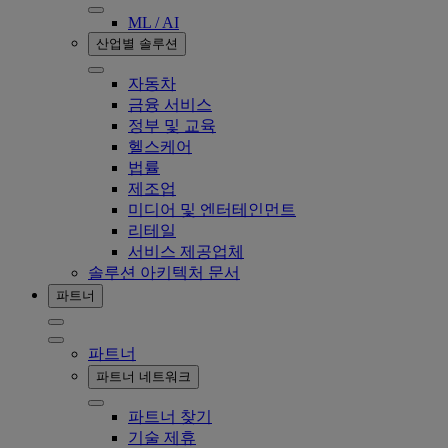
ML / AI
산업별 솔루션
자동차
금융 서비스
정부 및 교육
헬스케어
법률
제조업
미디어 및 엔터테인먼트
리테일
서비스 제공업체
솔루션 아키텍처 문서
파트너
파트너
파트너 네트워크
파트너 찾기
기술 제휴