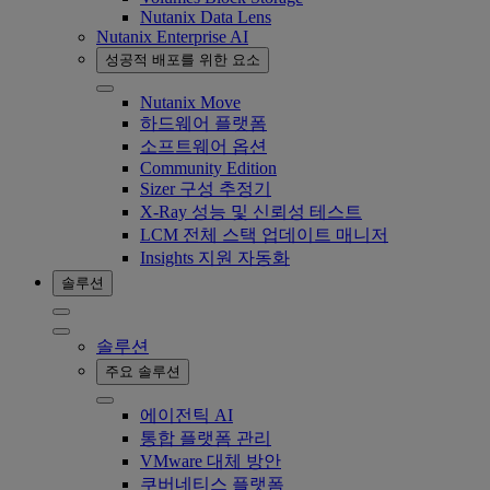
Nutanix Data Lens
Nutanix Enterprise AI
성공적 배포를 위한 요소
Nutanix Move
하드웨어 플랫폼
소프트웨어 옵션
Community Edition
Sizer 구성 추정기
X-Ray 성능 및 신뢰성 테스트
LCM 전체 스택 업데이트 매니저
Insights 지원 자동화
솔루션
솔루션
주요 솔루션
에이전틱 AI
통합 플랫폼 관리
VMware 대체 방안
쿠버네티스 플랫폼