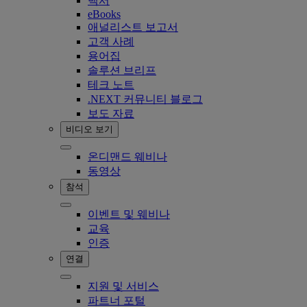
백서
eBooks
애널리스트 보고서
고객 사례
용어집
솔루션 브리프
테크 노트
.NEXT 커뮤니티 블로그
보도 자료
비디오 보기
온디맨드 웨비나
동영상
참석
이벤트 및 웨비나
교육
인증
연결
지원 및 서비스
파트너 포털