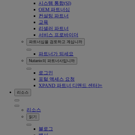
시스템 통합(SI)
OEM 파트너십
컨설팅 파트너
교육
리셀러 파트너
서비스 프로바이더
파트너십을 검토하고 계십니까
파트너가 되세요
Nutanix의 파트너사입니까
로그인
포털 액세스 요청
XPAND 파트너 디맨드 센터는
리소스
리소스
읽기
블로그