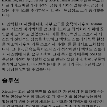
Exchange, MS SQL Server 및 SAP Business Suite와 같은 주요 엔
터프라이즈 애플리케이션의 성능이 저하되었습니다. 점점 더
많은 디바이스를 추가하면서 IT 관리 복잡성도 크게 증가했습
니다.
더 강력한 IT 지원에 대한 내부 요구를 충족하기 위해 Xiaomi
는 IT 시스템 아키텍처를 업그레이드하고 최적화하기 위해 끊
임없이 노력하고 있었습니다. 예를 들면, 백엔드 스토리지 시
스템의 전반적인 성능을 향상하고 백엔드 스토리지 병목 현상
을 해소하기 위해 기존 스토리지 어레이를 플래시로 교체했습
니다. 그러나, 급속도록 비즈니스가 성장하면서 백엔드 스토리
지 시스템에 대한 요구 사항이 크게 증가했기 때문에 SSD 솔
루션은 여전히 부적절한 것으로 판단되었습니다. 한편, 꾸준히
증가하고 있는 IT 아키텍처는 데이터센터의 공간과 전력 소비
에 상당한 압박을 주었습니다.
솔루션
Xiaomi는 고심 끝에 백엔드 스토리지가 전체 IT 인프라에 주는
병목 현상을 완전히 해소하고 더 많은 기술 옵션을 유용하게
활용하기 위해 완전히 새로운 IT 인프라 아키텍처를 채택하기
로 결정했습니다. 이를 위해 Xiaomi는 기존 IT 인프라를 다시