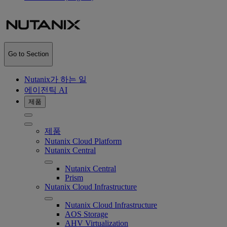
Go to Section
Nutanix가 하는 일
에이전틱 AI
제품
제품
Nutanix Cloud Platform
Nutanix Central
Nutanix Central
Prism
Nutanix Cloud Infrastructure
Nutanix Cloud Infrastructure
AOS Storage
AHV Virtualization