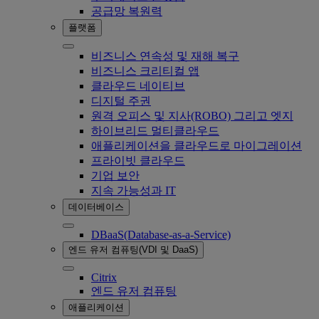
공급망 복원력
플랫폼
비즈니스 연속성 및 재해 복구
비즈니스 크리티컬 앱
클라우드 네이티브
디지털 주권
원격 오피스 및 지사(ROBO) 그리고 엣지
하이브리드 멀티클라우드
애플리케이션을 클라우드로 마이그레이션
프라이빗 클라우드
기업 보안
지속 가능성과 IT
데이터베이스
DBaaS(Database-as-a-Service)
엔드 유저 컴퓨팅(VDI 및 DaaS)
Citrix
엔드 유저 컴퓨팅
애플리케이션