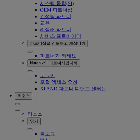
시스템 통합(SI)
OEM 파트너십
컨설팅 파트너
교육
리셀러 파트너
서비스 프로바이더
파트너십을 검토하고 계십니까
파트너가 되세요
Nutanix의 파트너사입니까
로그인
포털 액세스 요청
XPAND 파트너 디맨드 센터는
리소스
리소스
읽기
블로그