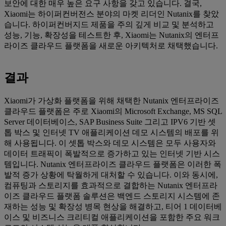
보안에 대한 매우 높은 요구 사항을 갖고 있습니다. 결국,
Xiaomi는 하이퍼컨버전스 분야의 마켓 리더인 Nutanix를 찾았
습니다. 하이퍼컨버지드 제품을 주의 깊게 비교 및 분석하고
성능, 기능, 확장성을 테스트한 후, Xiaomi는 Nutanix의 엔터프
라이즈 클라우드 플랫폼을 새로운 아키텍처로 채택했습니다.
결과
Xiaomi가 가상화 플랫폼을 위해 채택한 Nutanix 엔터프라이즈
클라우드 플랫폼은 주로 Xiaomi의 Microsoft Exchange, MS SQL
Server 데이터베이스, SAP Business Suite 그리고 IPV6 기반 셋
톱 박스 및 인터넷 TV 애플리케이션 데모 시스템의 배포를 위
해 사용됩니다. 이 셋톱 박스와 데모 시스템은 모두 사용자와
데이터 트래픽이 폭발적으로 증가하고 있는 인터넷 기반 시스
템입니다. Nutanix 엔터프라이즈 클라우드 플랫폼은 이러한 폭
발적 증가 상황에 탁월하게 대처할 수 있습니다. 이와 동시에,
컴퓨팅과 스토리지를 효과적으로 결합하는 Nutanix 엔터프라
이즈 클라우드 플랫폼 솔루션은 백엔드 스토리지 시스템에 존
재하는 성능 및 확장성 병목 현상을 해결하고, 티어 1 데이터베
이스 및 비즈니스 크리티컬 애플리케이션을 포함한 주요 워크