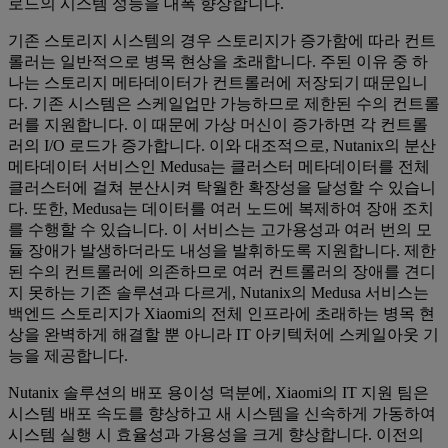
로드의 시스템 성능을 대폭 향상합니다.
기존 스토리지 시스템의 경우 스토리지가 증가함에 따라 컨트
롤러는 일반적으로 병목 현상을 초래합니다. 주된 이유 중 하
나는 스토리지 메타데이터가 컨트롤러에 저장되기 때문입니
다. 기존 시스템은 스케일업만 가능하므로 제한된 수의 컨트롤
러를 지원합니다. 이 때문에 가상 머신이 증가하면 각 컨트롤
러의 I/O 로드가 증가합니다. 이와 대조적으로, Nutanix의 분산
메타데이터 서비스인 Medusa는 클러스터 메타데이터를 전체
클러스터에 걸쳐 분산시켜 탁월한 확장성을 달성할 수 있습니
다. 또한, Medusa는 데이터를 여러 노드에 복제하여 장애 조치
를 수행할 수 있습니다. 이 서비스는 고가용성과 여러 번의 모
듈 장애가 발생하더라도 내성을 발휘하도록 지원합니다. 제한
된 수의 컨트롤러에 의존하므로 여러 컨트롤러의 장애를 견디
지 못하는 기존 솔루션과 다르게, Nutanix의 Medusa 서비스는
백엔드 스토리지가 Xiaomi의 전체 인프라에 초래하는 병목 현
상을 완벽하게 해결할 뿐 아니라 IT 아키텍처에 스케일아웃 기
능을 제공합니다.
Nutanix 솔루션의 배포 용이성 덕분에, Xiaomi의 IT 지원 팀은
시스템 배포 속도를 향상하고 새 시스템을 신속하게 가동하여
시스템 실행 시 효율성과 가용성을 크게 향상합니다. 이전의