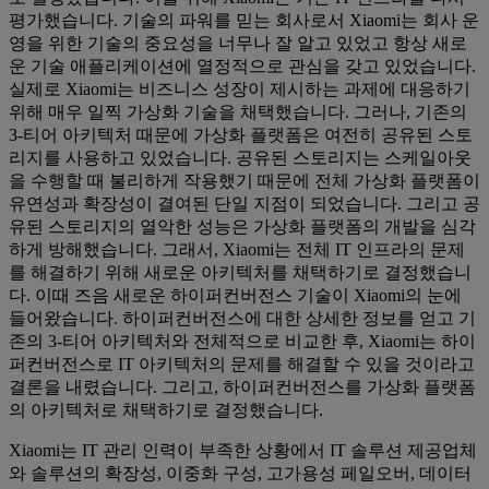
평가했습니다. 기술의 파워를 믿는 회사로서 Xiaomi는 회사 운
영을 위한 기술의 중요성을 너무나 잘 알고 있었고 항상 새로
운 기술 애플리케이션에 열정적으로 관심을 갖고 있었습니다.
실제로 Xiaomi는 비즈니스 성장이 제시하는 과제에 대응하기
위해 매우 일찍 가상화 기술을 채택했습니다. 그러나, 기존의
3-티어 아키텍처 때문에 가상화 플랫폼은 여전히 공유된 스토
리지를 사용하고 있었습니다. 공유된 스토리지는 스케일아웃
을 수행할 때 불리하게 작용했기 때문에 전체 가상화 플랫폼이
유연성과 확장성이 결여된 단일 지점이 되었습니다. 그리고 공
유된 스토리지의 열악한 성능은 가상화 플랫폼의 개발을 심각
하게 방해했습니다. 그래서, Xiaomi는 전체 IT 인프라의 문제
를 해결하기 위해 새로운 아키텍처를 채택하기로 결정했습니
다. 이때 즈음 새로운 하이퍼컨버전스 기술이 Xiaomi의 눈에
들어왔습니다. 하이퍼컨버전스에 대한 상세한 정보를 얻고 기
존의 3-티어 아키텍처와 전체적으로 비교한 후, Xiaomi는 하이
퍼컨버전스로 IT 아키텍처의 문제를 해결할 수 있을 것이라고
결론을 내렸습니다. 그리고, 하이퍼컨버전스를 가상화 플랫폼
의 아키텍처로 채택하기로 결정했습니다.
Xiaomi는 IT 관리 인력이 부족한 상황에서 IT 솔루션 제공업체
와 솔루션의 확장성, 이중화 구성, 고가용성 페일오버, 데이터