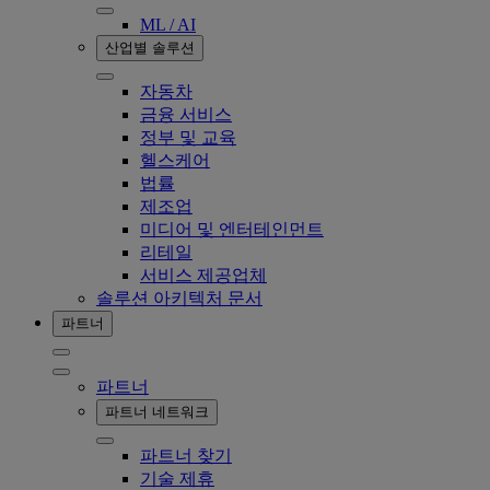
ML / AI
산업별 솔루션
자동차
금융 서비스
정부 및 교육
헬스케어
법률
제조업
미디어 및 엔터테인먼트
리테일
서비스 제공업체
솔루션 아키텍처 문서
파트너
파트너
파트너 네트워크
파트너 찾기
기술 제휴