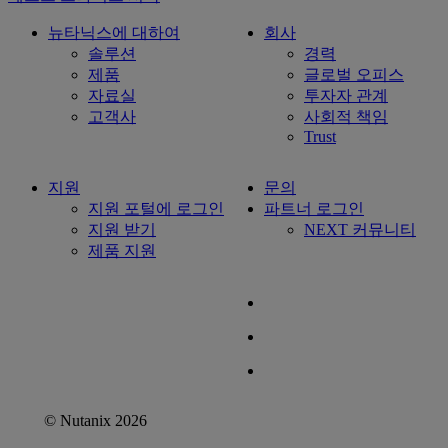
뉴타닉스에 대하여
회사
솔루션
경력
제품
글로벌 오피스
자료실
투자자 관계
고객사
사회적 책임
Trust
지원
문의
지원 포털에 로그인
파트너 로그인
지원 받기
NEXT 커뮤니티
제품 지원
© Nutanix 2026