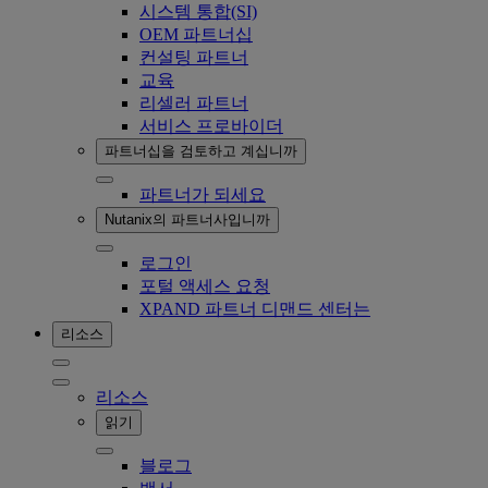
시스템 통합(SI)
OEM 파트너십
컨설팅 파트너
교육
리셀러 파트너
서비스 프로바이더
파트너십을 검토하고 계십니까
파트너가 되세요
Nutanix의 파트너사입니까
로그인
포털 액세스 요청
XPAND 파트너 디맨드 센터는
리소스
리소스
읽기
블로그