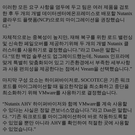
이러한 모든 요구 사항을 염두에 두고 팀은 여러 제품을 검토
한 후 두 개의 개별 데이터센터에온프레미스로 배포할 Nutanix
클라우드 플랫폼(NCP)으로의 마이그레이션을 권장했습니
다.“
자체적으로는 중복성이 높지만, 재해 복구를 위한 로드 밸런싱
및 신속한 페일오버를 제공하기위해 두 개의 개별 Nutanix 클
러스터를 사용하기로 결정했습니다.”라고 Dan은 말합니
다.“또한 백업 솔루션도 업그레이드했는데, Nutanix 인프라에
맞게 특별히 맞춤화되어 있고 기존환경에서 부족한 세부사항
과 사용 편의성을 제공한다는 점에서 Veeam을 선택했습니다.”
마지막 구성 요소는 하이퍼바이저로, SOCOTEC은 기존 워크
로드를 마이그레이션할 때 필요한작업을 최소화하고 중단을
최소화하기 위해 VMware를 사용하기로 결정했습니다.
“Nutanix AHV 하이퍼바이저와 함께 VMware를 계속 사용할
수 있다는 사실은 정말 큰보너스였습니다.”라고 Dan은 말합니
다. “기존 워크로드를 마이그레이션하여 바로 작동하도록할
수 있었을 뿐만 아니라 AHV를 확인하여 적절한 곳에 사용할
수 있었습니다.”