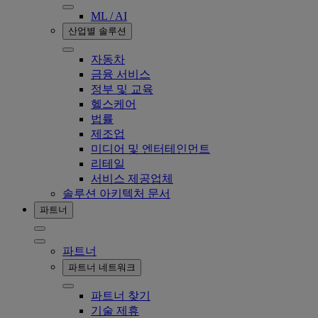
ML / AI
산업별 솔루션
자동차
금융 서비스
정부 및 교육
헬스케어
법률
제조업
미디어 및 엔터테인먼트
리테일
서비스 제공업체
솔루션 아키텍처 문서
파트너
파트너
파트너 네트워크
파트너 찾기
기술 제휴