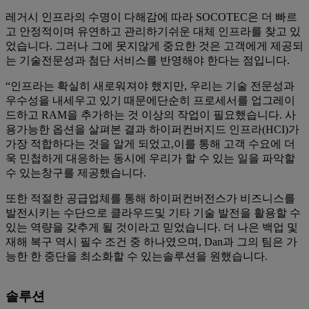
레거시 인프라의 수명이 다해감에 따라 SOCOTEC은 더 빠르
고 안정적이며 유연하고 관리하기쉬운 대체 인프라를 찾고 있
었습니다. 그러나 그에 못지않게 중요한 것은 고객에게 제공되
는 기술전문성과 첨단 서비스를 반영해야 한다는 점입니다.
“인프라는 확실히 새로워져야 했지만, 우리는 기술 전문성과
우수성을 내세우고 있기 때문에단순히 프로세서를 업그레이
드하고 RAM을 추가하는 것 이상의 작업이 필요했습니다. 사
용가능한 옵션을 살펴본 결과 하이퍼컨버지드 인프라(HCI)가
가장 적합하다는 것을 알게 되었고,이를 통해 고객 수요에 더
욱 민첩하게 대응하는 동시에 우리가 할 수 있는 일을 파악할
수 있는창구를 제공했습니다.
또한 적절한 공급업체를 통해 하이퍼컨버전스가 비즈니스를
발전시키는 수단으로 클라우드및 기타 기술 발전을 활용할 수
있는 역량을 갖추게 될 것이라고 믿었습니다. 더 나은 백업 및
재해 복구 역시 필수 조건 중 하나였으며, Dan과 그의 팀은 가
능한 한 중단을 최소화할 수 있는솔루션을 원했습니다.
솔루션