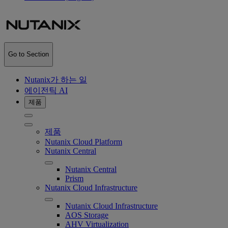
Go to Section
Nutanix가 하는 일
에이전틱 AI
제품
제품
Nutanix Cloud Platform
Nutanix Central
Nutanix Central
Prism
Nutanix Cloud Infrastructure
Nutanix Cloud Infrastructure
AOS Storage
AHV Virtualization