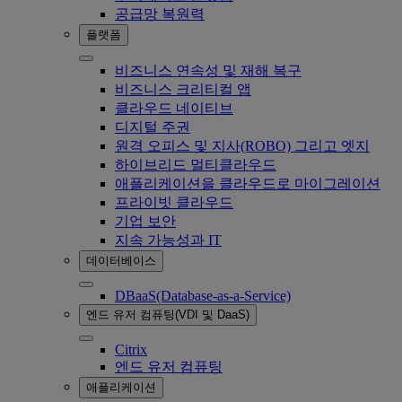
공급망 복원력
플랫폼
비즈니스 연속성 및 재해 복구
비즈니스 크리티컬 앱
클라우드 네이티브
디지털 주권
원격 오피스 및 지사(ROBO) 그리고 엣지
하이브리드 멀티클라우드
애플리케이션을 클라우드로 마이그레이션
프라이빗 클라우드
기업 보안
지속 가능성과 IT
데이터베이스
DBaaS(Database-as-a-Service)
엔드 유저 컴퓨팅(VDI 및 DaaS)
Citrix
엔드 유저 컴퓨팅
애플리케이션