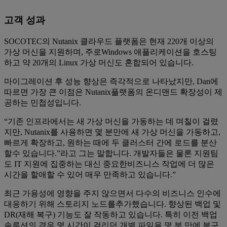
고객 성과
SOCOTEC의 Nutanix 클라우드 플랫폼은 현재 220개 이상의
가상 머신을 지원하며, 주로Windows 애플리케이션을 호스팅
하고 약 20개의 Linux 가상 머신도 혼합되어 있습니다.
마이그레이션 후 성능 향상은 즉각적으로 나타났지만, Dan에
따르면 가장 큰 이점은 Nutanix플랫폼의 온디맨드 확장성이 제
공하는 민첩성입니다.
“기존 인프라에서는 새 가상 머신을 가동하는 데 며칠이 걸렸
지만, Nutanix를 사용하면 몇 분만에 새 가상 머신을 가동하고,
빠르게 확장하고, 원하는 때에 두 클러스터 간에 로드를 분산
할수 있습니다.”라고 그는 말합니다. 개발자들은 물론 지원팀
도 IT 지원에 집중하는 대신 중요한비즈니스 작업에 더 많은
시간을 할애할 수 있어 매우 만족하고 있습니다.”
최근 가용성에 영향을 주지 않으면서 다수의 비즈니스 인수에
대응하기 위해 스토리지 노드를추가했습니다. 향상된 백업 및
DR(재해 복구) 기능도 잘 작동하고 있습니다. 특히 이전 백업
솔루션의 경우 몇 시간이 걸리던 개별 파일을 몇 분 만에 복구