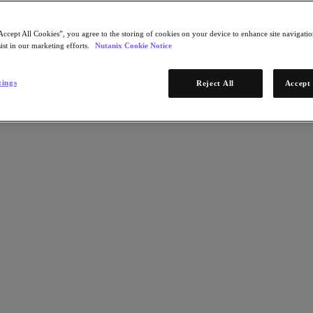
Accept All Cookies”, you agree to the storing of cookies on your device to enhance site navigation
ist in our marketing efforts.
Nutanix Cookie Notice
tings
Reject All
Accept 