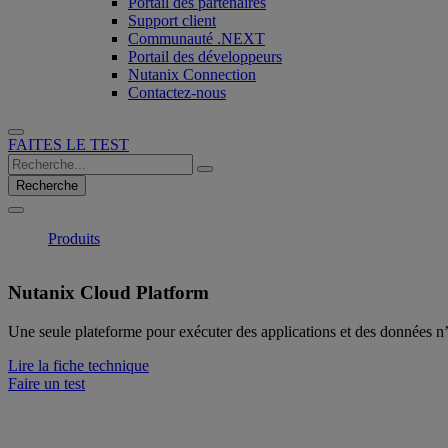
Portail des partenaires
Support client
Communauté .NEXT
Portail des développeurs
Nutanix Connection
Contactez-nous
FAITES LE TEST
Recherche
Produits
Nutanix Cloud Platform
Une seule plateforme pour exécuter des applications et des données 
Lire la fiche technique
Faire un test