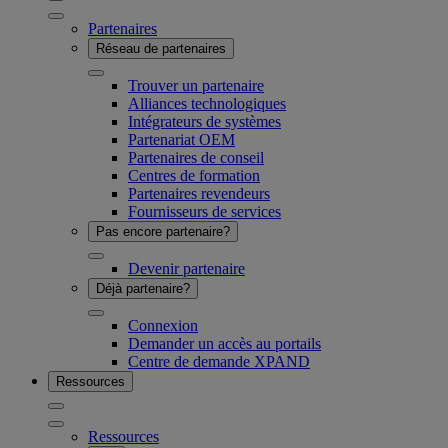
Partenaires
Réseau de partenaires
Trouver un partenaire
Alliances technologiques
Intégrateurs de systèmes
Partenariat OEM
Partenaires de conseil
Centres de formation
Partenaires revendeurs
Fournisseurs de services
Pas encore partenaire?
Devenir partenaire
Déjà partenaire?
Connexion
Demander un accès au portails
Centre de demande XPAND
Ressources
Ressources