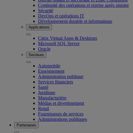
Continuité des opérations et reprise après sinistre
Sécurité
DevOps et opérations IT
Développement durable et informatique
Applications
Citrix Virtual Apps & Desktops
Microsoft SQL Server
Oracle
Secteurs
Automobile
Enseignement
Administration publique
Services financiers
Santé
Juridique
Manufacturière
Médias et divertissement
Retail
Fournisseurs de services
Administrations publiques
Partenaires