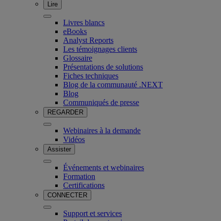
Lire
Livres blancs
eBooks
Analyst Reports
Les témoignages clients
Glossaire
Présentations de solutions
Fiches techniques
Blog de la communauté .NEXT
Blog
Communiqués de presse
REGARDER
Webinaires à la demande
Vidéos
Assister
Événements et webinaires
Formation
Certifications
CONNECTER
Support et services