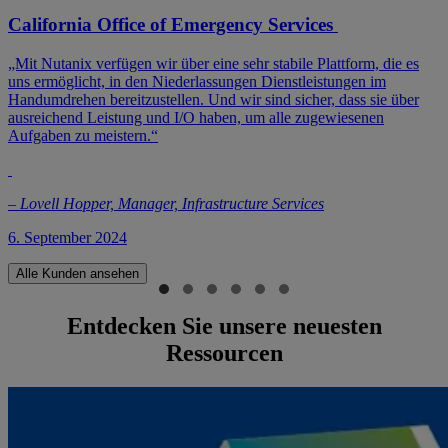
California Office of Emergency Services
„Mit Nutanix verfügen wir über eine sehr stabile Plattform, die es
uns ermöglicht, in den Niederlassungen Dienstleistungen im
Handumdrehen bereitzustellen. Und wir sind sicher, dass sie über
ausreichend Leistung und I/O haben, um alle zugewiesenen
Aufgaben zu meistern.“
– Lovell Hopper, Manager, Infrastructure Services
6. September 2024
Alle Kunden ansehen
Entdecken Sie unsere neuesten
Ressourcen