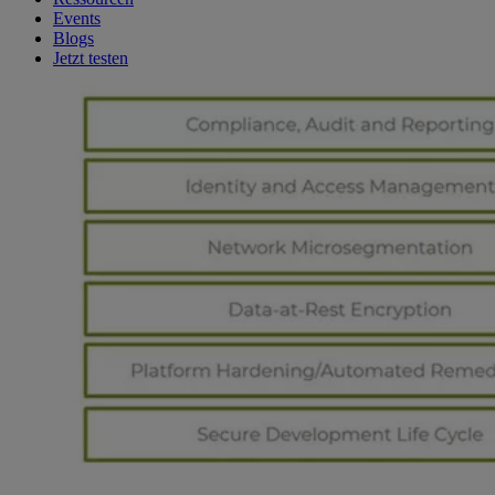
Events
Blogs
Jetzt testen