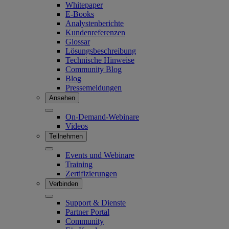
Whitepaper
E-Books
Analystenberichte
Kundenreferenzen
Glossar
Lösungsbeschreibung
Technische Hinweise
Community Blog
Blog
Pressemeldungen
Ansehen
On-Demand-Webinare
Videos
Teilnehmen
Events und Webinare
Training
Zertifizierungen
Verbinden
Support & Dienste
Partner Portal
Community