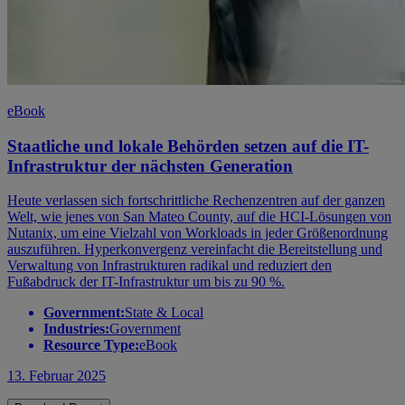
eBook
Staatliche und lokale Behörden setzen auf die IT-
Infrastruktur der nächsten Generation
Heute verlassen sich fortschrittliche Rechenzentren auf der ganzen
Welt, wie jenes von San Mateo County, auf die HCI-Lösungen von
Nutanix, um eine Vielzahl von Workloads in jeder Größenordnung
auszuführen. Hyperkonvergenz vereinfacht die Bereitstellung und
Verwaltung von Infrastrukturen radikal und reduziert den
Fußabdruck der IT-Infrastruktur um bis zu 90 %.
Government:
State & Local
Industries:
Government
Resource Type:
eBook
13. Februar 2025